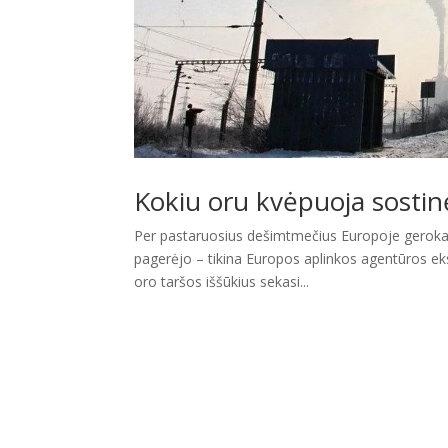
Kokiu oru kvėpuoja sostin
Per pastaruosius dešimtmečius Europoje gerokai
pagerėjo – tikina Europos aplinkos agentūros eksp
oro taršos iššūkius sekasi...