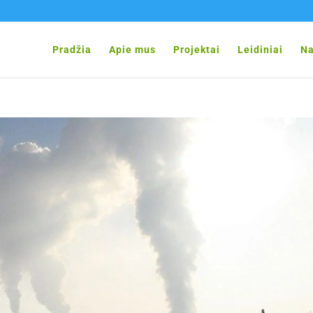
Pradžia
Apie mus
Projektai
Leidiniai
Na