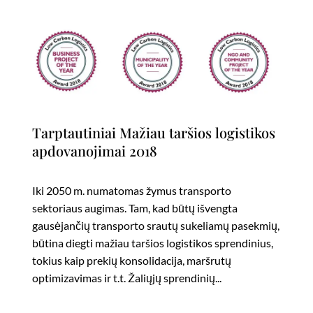
Tarptautiniai Mažiau taršios logistikos
apdovanojimai 2018
Iki 2050 m. numatomas žymus transporto
sektoriaus augimas. Tam, kad būtų išvengta
gausėjančių transporto srautų sukeliamų pasekmių,
būtina diegti mažiau taršios logistikos sprendinius,
tokius kaip prekių konsolidacija, maršrutų
optimizavimas ir t.t. Žaliųjų sprendinių...