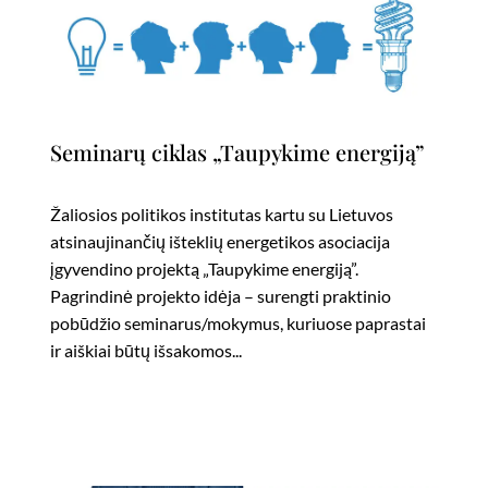
Seminarų ciklas „Taupykime energiją”
Žaliosios politikos institutas kartu su Lietuvos
atsinaujinančių išteklių energetikos asociacija
įgyvendino projektą „Taupykime energiją”.
Pagrindinė projekto idėja – surengti praktinio
pobūdžio seminarus/mokymus, kuriuose paprastai
ir aiškiai būtų išsakomos...