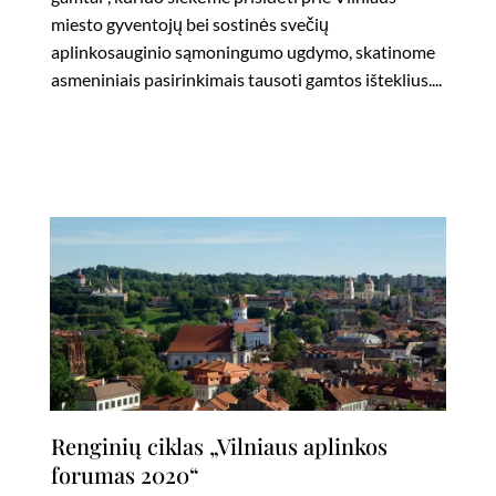
miesto gyventojų bei sostinės svečių
aplinkosauginio sąmoningumo ugdymo, skatinome
asmeniniais pasirinkimais tausoti gamtos išteklius....
Renginių ciklas „Vilniaus aplinkos
forumas 2020“