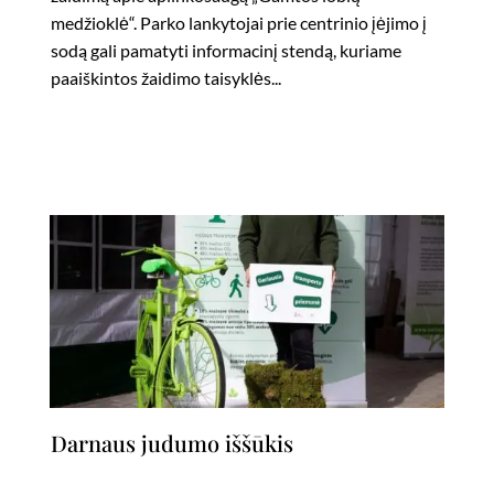
medžioklė“. Parko lankytojai prie centrinio įėjimo į
sodą gali pamatyti informacinį stendą, kuriame
paaiškintos žaidimo taisyklės...
Darnaus judumo iššūkis