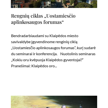
Rengnių ciklas „Uostamiesčio
aplinkosaugos forumas“
Bendradarbiaudami su Klaipėdos miesto
savivaldybe įgyvendinome renginių ciklą
„Uostamiesčio aplinkosaugos forumas“, kurį sudarė
du seminarai ir konferencija. Nuotolinis seminaras
„Kokiu oru kvėpuoja Klaipėdos gyventojai?“
Pranešimai: Klaipėdos oro...