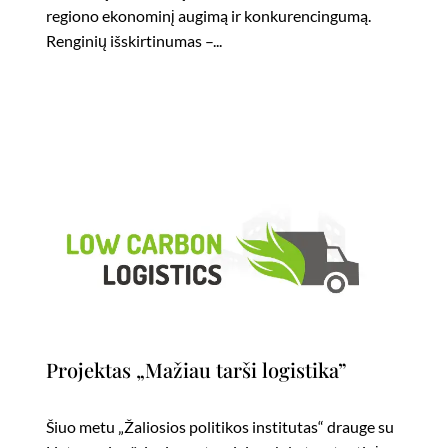
regiono ekonominį augimą ir konkurencingumą.
Renginių išskirtinumas –...
Projektas „Mažiau tarši logistika”
Šiuo metu „Žaliosios politikos institutas“ drauge su