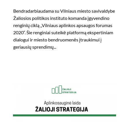
Bendradarbiaudama su Vilniaus miesto savivaldybe
Žaliosios politikos instituto komanda įgyvendino
renginių ciklą „Vilniaus aplinkos apsaugos forumas
2020“. Šie renginiai suteikė platformą ekspertiniam
dialogui ir miesto bendruomenės įtraukimui į
geriausių sprendimų...