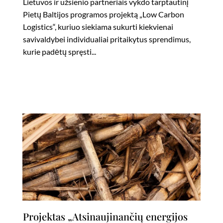
Lietuvos ir užsienio partneriais vykdo tarptautinį
Pietų Baltijos programos projektą „Low Carbon
Logistics“, kuriuo siekiama sukurti kiekvienai
savivaldybei individualiai pritaikytus sprendimus,
kurie padėtų spręsti...
Projektas „Atsinaujinančių energijos