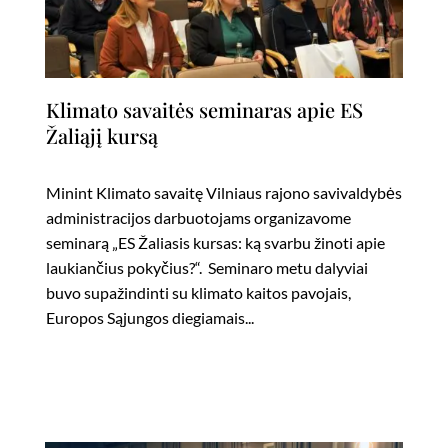
Klimato savaitės seminaras apie ES
Žaliąjį kursą
Minint Klimato savaitę Vilniaus rajono savivaldybės
administracijos darbuotojams organizavome
seminarą „ES Žaliasis kursas: ką svarbu žinoti apie
laukiančius pokyčius?“. Seminaro metu dalyviai
buvo supažindinti su klimato kaitos pavojais,
Europos Sąjungos diegiamais...