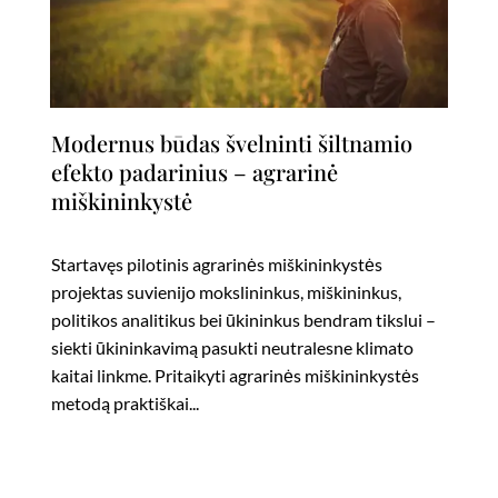
Modernus būdas švelninti šiltnamio
efekto padarinius – agrarinė
miškininkystė
Startavęs pilotinis agrarinės miškininkystės
projektas suvienijo mokslininkus, miškininkus,
politikos analitikus bei ūkininkus bendram tikslui –
siekti ūkininkavimą pasukti neutralesne klimato
kaitai linkme. Pritaikyti agrarinės miškininkystės
metodą praktiškai...