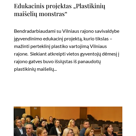
Edukacinis projektas „Plastikinių
maišelių monstras“
Bendradarbiaudami su Vilniaus rajono savivaldybe
įgyvendinimo edukacinį projektą, kurio tikslas –
mažinti perteklinį plastiko vartojimą Vilniaus
rajone. Siekiant atkreipti vietos gyventojų dėmesį į
rajono gatves buvo išsiųstas iš panaudotų
plastikinių maišelių...