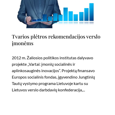
Tvarios plėtros rekomendacijos verslo
įmonėms
2012 m. Žaliosios politikos institutas dalyvavo
projekte „Vartai: įmonių socialinės ir
aplinkosauginės inovacijos“. Projektą finansavo
Europos socialinis fondas, įgyvendino Jungtinių
Tautų vystymo programa Lietuvoje kartu su
Lietuvos verslo darbdavių konfederacija,...