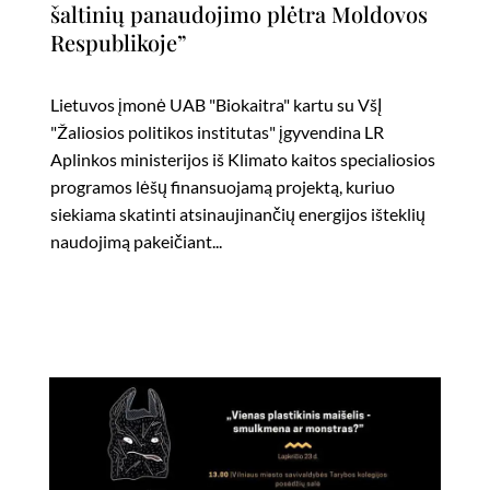
šaltinių panaudojimo plėtra Moldovos
Respublikoje”
Lietuvos įmonė UAB "Biokaitra" kartu su VšĮ
"Žaliosios politikos institutas" įgyvendina LR
Aplinkos ministerijos iš Klimato kaitos specialiosios
programos lėšų finansuojamą projektą, kuriuo
siekiama skatinti atsinaujinančių energijos išteklių
naudojimą pakeičiant...