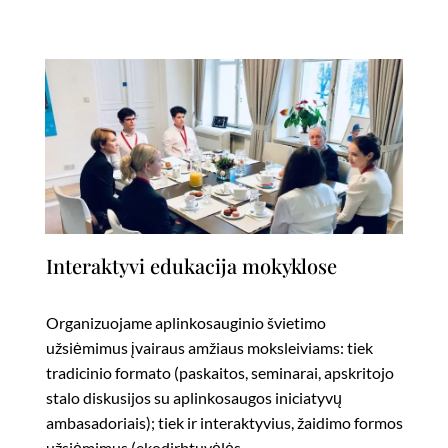
Interaktyvi edukacija mokyklose
Organizuojame aplinkosauginio švietimo
užsiėmimus įvairaus amžiaus moksleiviams: tiek
tradicinio formato (paskaitos, seminarai, apskritojo
stalo diskusijos su aplinkosaugos iniciatyvų
ambasadoriais); tiek ir interaktyvius, žaidimo formos
užsiėmimus (ekodirbtuvėlės,...