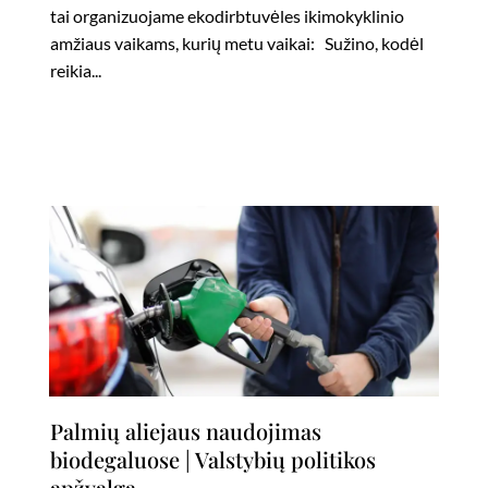
tai organizuojame ekodirbtuvėles ikimokyklinio
amžiaus vaikams, kurių metu vaikai: Sužino, kodėl
reikia...
Palmių aliejaus naudojimas
biodegaluose | Valstybių politikos
apžvalga