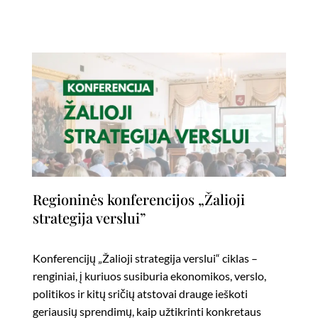
Regioninės konferencijos „Žalioji
strategija verslui”
Konferencijų „Žalioji strategija verslui“ ciklas –
renginiai, į kuriuos susiburia ekonomikos, verslo,
politikos ir kitų sričių atstovai drauge ieškoti
geriausių sprendimų, kaip užtikrinti konkretaus