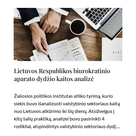
Lietuvos Respublikos biurokratinio
aparato dydžio kaitos analizė
Žaliosios politikos institutas atliko tyrimą, kurio
siekis buvo išanalizuoti valstybinio sektoriaus kaitą
nuo Lietuvos atkūrimo iki šių dienų. Atsižvelgus į
kitų šalių praktiką, analizei buvo pasirinkti 4
rodikliai, atspindintys valstybinio sektoriaus dydį:...