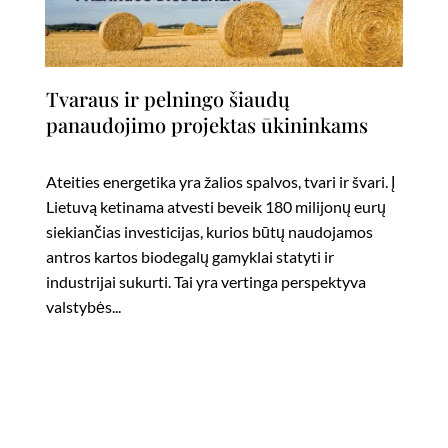
Tvaraus ir pelningo šiaudų
panaudojimo projektas ūkininkams
Ateities energetika yra žalios spalvos, tvari ir švari. Į
Lietuvą ketinama atvesti beveik 180 milijonų eurų
siekiančias investicijas, kurios būtų naudojamos
antros kartos biodegalų gamyklai statyti ir
industrijai sukurti. Tai yra vertinga perspektyva
valstybės...