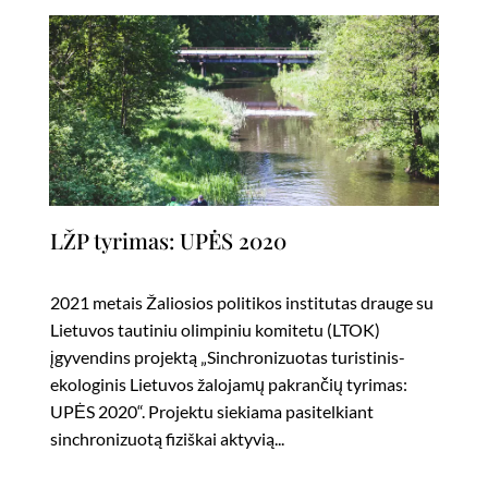
LŽP tyrimas: UPĖS 2020
2021 metais Žaliosios politikos institutas drauge su
Lietuvos tautiniu olimpiniu komitetu (LTOK)
įgyvendins projektą „Sinchronizuotas turistinis-
ekologinis Lietuvos žalojamų pakrančių tyrimas:
UPĖS 2020“. Projektu siekiama pasitelkiant
sinchronizuotą fiziškai aktyvią...