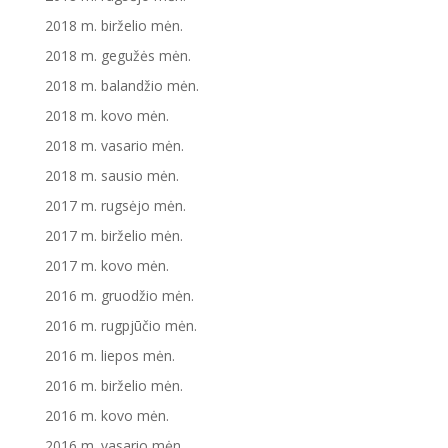
2018 m. birželio mėn.
2018 m. gegužės mėn.
2018 m. balandžio mėn.
2018 m. kovo mėn.
2018 m. vasario mėn.
2018 m. sausio mėn.
2017 m. rugsėjo mėn.
2017 m. birželio mėn.
2017 m. kovo mėn.
2016 m. gruodžio mėn.
2016 m. rugpjūčio mėn.
2016 m. liepos mėn.
2016 m. birželio mėn.
2016 m. kovo mėn.
2016 m. vasario mėn.