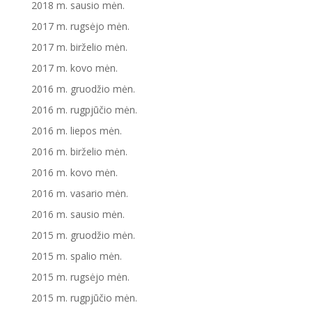
2018 m. sausio mėn.
2017 m. rugsėjo mėn.
2017 m. birželio mėn.
2017 m. kovo mėn.
2016 m. gruodžio mėn.
2016 m. rugpjūčio mėn.
2016 m. liepos mėn.
2016 m. birželio mėn.
2016 m. kovo mėn.
2016 m. vasario mėn.
2016 m. sausio mėn.
2015 m. gruodžio mėn.
2015 m. spalio mėn.
2015 m. rugsėjo mėn.
2015 m. rugpjūčio mėn.