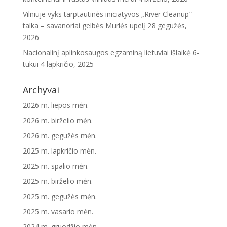
Vilniuje vyks tarptautinės iniciatyvos „River Cleanup“
talka – savanoriai gelbės Murlės upelį
28 gegužės,
2026
Nacionalinį aplinkosaugos egzaminą lietuviai išlaikė 6-
tukui
4 lapkričio, 2025
Archyvai
2026 m. liepos mėn.
2026 m. birželio mėn.
2026 m. gegužės mėn.
2025 m. lapkričio mėn.
2025 m. spalio mėn.
2025 m. birželio mėn.
2025 m. gegužės mėn.
2025 m. vasario mėn.
2024 m. gruodžio mėn.