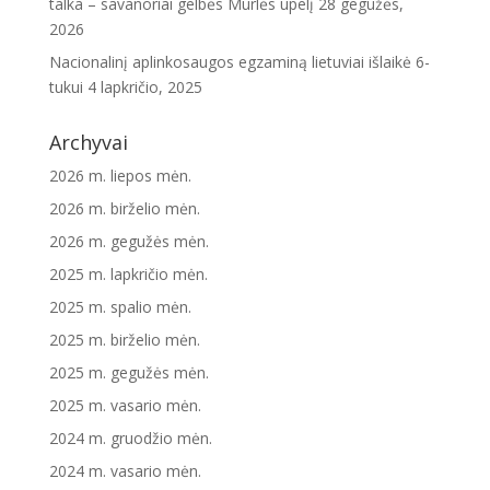
talka – savanoriai gelbės Murlės upelį
28 gegužės,
2026
Nacionalinį aplinkosaugos egzaminą lietuviai išlaikė 6-
tukui
4 lapkričio, 2025
Archyvai
2026 m. liepos mėn.
2026 m. birželio mėn.
2026 m. gegužės mėn.
2025 m. lapkričio mėn.
2025 m. spalio mėn.
2025 m. birželio mėn.
2025 m. gegužės mėn.
2025 m. vasario mėn.
2024 m. gruodžio mėn.
2024 m. vasario mėn.