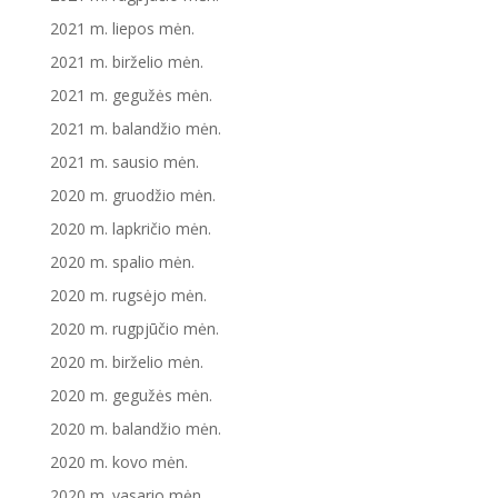
2021 m. liepos mėn.
2021 m. birželio mėn.
2021 m. gegužės mėn.
2021 m. balandžio mėn.
2021 m. sausio mėn.
2020 m. gruodžio mėn.
2020 m. lapkričio mėn.
2020 m. spalio mėn.
2020 m. rugsėjo mėn.
2020 m. rugpjūčio mėn.
2020 m. birželio mėn.
2020 m. gegužės mėn.
2020 m. balandžio mėn.
2020 m. kovo mėn.
2020 m. vasario mėn.