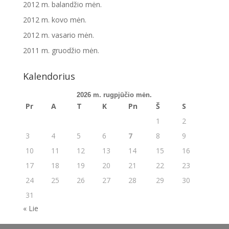
2012 m. balandžio mėn.
2012 m. kovo mėn.
2012 m. vasario mėn.
2011 m. gruodžio mėn.
Kalendorius
2026 m. rugpjūčio mėn.
Pr
A
T
K
Pn
Š
S
1
2
3
4
5
6
7
8
9
10
11
12
13
14
15
16
17
18
19
20
21
22
23
24
25
26
27
28
29
30
31
« Lie