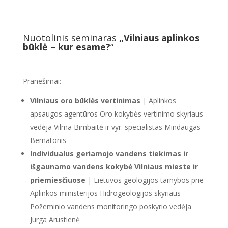
Nuotolinis seminaras
„Vilniaus aplinkos
būklė – kur esame?
“
Pranešimai:
Vilniaus oro būklės vertinimas
| Aplinkos
apsaugos agentūros Oro kokybės vertinimo skyriaus
vedėja Vilma Bimbaitė ir vyr. specialistas Mindaugas
Bernatonis
Individualus geriamojo vandens tiekimas ir
išgaunamo vandens kokybė Vilniaus mieste ir
priemiesčiuose
| Lietuvos geologijos tarnybos prie
Aplinkos ministerijos Hidrogeologijos skyriaus
Požeminio vandens monitoringo poskyrio vedėja
Jurga Arustienė