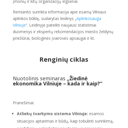
įmonių ir kitų organizacijų elgsenai.
Remiantis surinkta informacija apie esamą Vilniaus
aplinkos būklę, sudarytas leidinys „
Aplinkosauga
Vilniuje
“. Leidinyje pateikti naujausi statistiniai
duomenys ir ekspertų rekomendacijos miesto želdynų
priežiūrai, biologinės įvairovės apsaugai ir kt.
Renginių ciklas
Nuotolinis seminaras
„Žiedinė
ekonomika Vilniuje – kada ir kaip?“
Pranešimai:
Atliekų tvarkymo sistema Vilniuje:
esamos
situacijos aptarimas ir būdų, kaip tobulinti surinkimą,