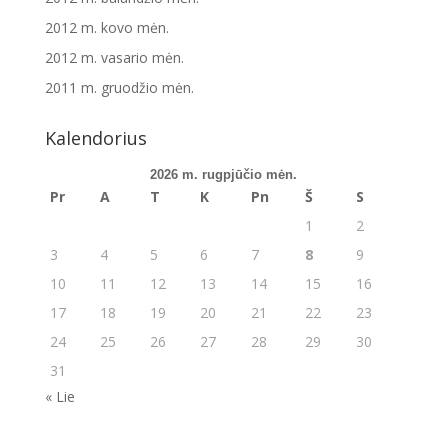
2012 m. kovo mėn.
2012 m. vasario mėn.
2011 m. gruodžio mėn.
Kalendorius
2026 m. rugpjūčio mėn.
Pr
A
T
K
Pn
Š
S
1
2
3
4
5
6
7
8
9
10
11
12
13
14
15
16
17
18
19
20
21
22
23
24
25
26
27
28
29
30
31
« Lie