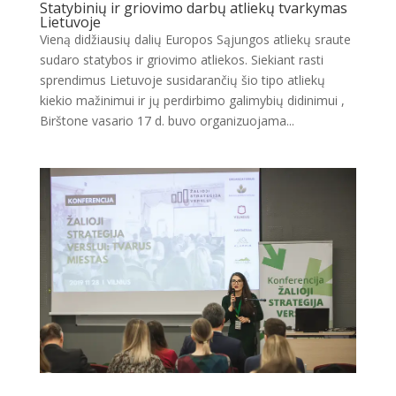
Statybinių ir griovimo darbų atliekų tvarkymas
Lietuvoje
Vieną didžiausių dalių Europos Sąjungos atliekų sraute
sudaro statybos ir griovimo atliekos. Siekiant rasti
sprendimus Lietuvoje susidarančių šio tipo atliekų
kiekio mažinimui ir jų perdirbimo galimybių didinimui ,
Birštone vasario 17 d. buvo organizuojama...