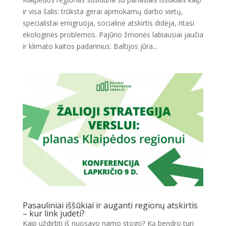
ir visa šalis: trūksta gerai apmokamų darbo vietų,
specialistai emigruoja, socialinė atskirtis didėja, ritasi
ekologinės problemos. Pajūrio žmonės labiausiai jaučia
ir klimato kaitos padarinius: Baltijos jūra...
Pasauliniai iššūkiai ir auganti regionų atskirtis
– kur link judėti?
Kaip uždirbti iš nuosavo namo stogo? Ką bendro turi