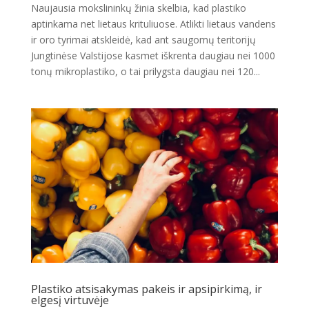
Naujausia mokslininkų žinia skelbia, kad plastiko
aptinkama net lietaus krituliuose. Atlikti lietaus vandens
ir oro tyrimai atskleidė, kad ant saugomų teritorijų
Jungtinėse Valstijose kasmet iškrenta daugiau nei 1000
tonų mikroplastiko, o tai prilygsta daugiau nei 120...
Plastiko atsisakymas pakeis ir apsipirkimą, ir
elgesį virtuvėje