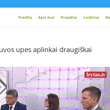
Pradžia
Apie mus
Projektai
Leidiniai
Na
uvos upes aplinkai draugiškai