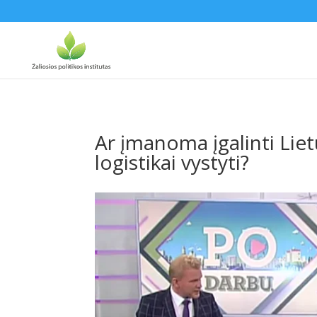
Ar įmanoma įgalinti Liet
logistikai vystyti?