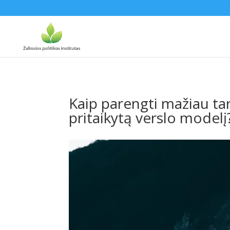
Kaip parengti mažiau ta
pritaikytą verslo modelį