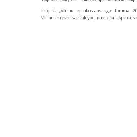
Projektą „Vilniaus aplinkos apsaugos forumas 2
Vilniaus miesto savivaldybe, naudojant Aplinko