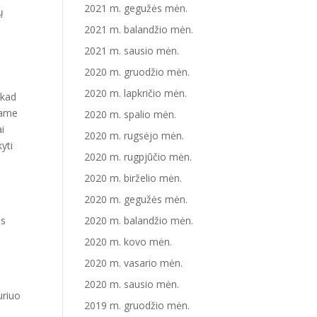
2021 m. gegužės mėn.
ų
2021 m. balandžio mėn.
2021 m. sausio mėn.
2020 m. gruodžio mėn.
2020 m. lapkričio mėn.
 kad
kame
2020 m. spalio mėn.
ai
2020 m. rugsėjo mėn.
yti
2020 m. rugpjūčio mėn.
2020 m. birželio mėn.
2020 m. gegužės mėn.
ūs
2020 m. balandžio mėn.
2020 m. kovo mėn.
2020 m. vasario mėn.
2020 m. sausio mėn.
uriuo
2019 m. gruodžio mėn.