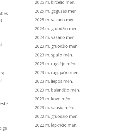
2025 m. birželio mėn.
2025 m. gegužės mėn.
kybės
2025 m. vasario mėn.
ai
2024 m. gruodžio mėn.
2024 m. vasario mėn.
es
2023 m. gruodžio mėn.
2023 m. spalio mėn.
2023 m. rugsėjo mėn.
2023 m. rugpjūčio mėn.
orą
tų
2023 m. liepos mėn.
2023 m. balandžio mėn.
2023 m. kovo mėn.
ieste
2023 m. sausio mėn.
2022 m. gruodžio mėn.
2022 m. lapkričio mėn.
eigė