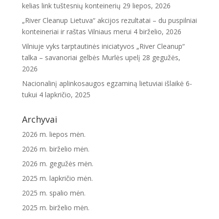
kelias link tuštesnių konteinerių
29 liepos, 2026
„River Cleanup Lietuva“ akcijos rezultatai – du puspilniai
konteineriai ir raštas Vilniaus merui
4 birželio, 2026
Vilniuje vyks tarptautinės iniciatyvos „River Cleanup“
talka – savanoriai gelbės Murlės upelį
28 gegužės,
2026
Nacionalinį aplinkosaugos egzaminą lietuviai išlaikė 6-
tukui
4 lapkričio, 2025
Archyvai
2026 m. liepos mėn.
2026 m. birželio mėn.
2026 m. gegužės mėn.
2025 m. lapkričio mėn.
2025 m. spalio mėn.
2025 m. birželio mėn.