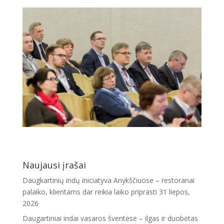
Naujausi įrašai
Daugkartinių indų iniciatyva Anykščiuose – restoranai
palaiko, klientams dar reikia laiko priprasti
31 liepos,
2026
Daugartiniai indai vasaros šventėse – ilgas ir duobėtas