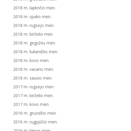
2018 m. lapkričio mėn.
2018 m. spalio mėn.
2018 m. rugsėjo mėn.
2018 m. birželio mėn.
2018 m. gegužės mėn.
2018 m. balandžio mėn.
2018 m. kovo mėn.
2018 m. vasario mėn.
2018 m. sausio mėn.
2017 m. rugsėjo mėn.
2017 m. birželio mėn.
2017 m. kovo mėn.
2016 m. gruodžio mėn.
2016 m. rugpjūčio mėn.
2016 m. liepos mėn.