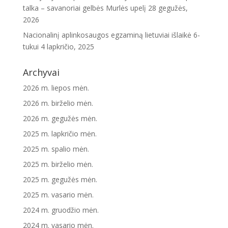
talka – savanoriai gelbės Murlės upelį
28 gegužės,
2026
Nacionalinį aplinkosaugos egzaminą lietuviai išlaikė 6-
tukui
4 lapkričio, 2025
Archyvai
2026 m. liepos mėn.
2026 m. birželio mėn.
2026 m. gegužės mėn.
2025 m. lapkričio mėn.
2025 m. spalio mėn.
2025 m. birželio mėn.
2025 m. gegužės mėn.
2025 m. vasario mėn.
2024 m. gruodžio mėn.
2024 m. vasario mėn.