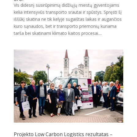
Vis didesnį susirūpinimą didžiųjų miestų gyventojams
kelia intensyvūs transporto srautai ir spūstys. Spręsti šį
iššūkį skatina ne tik kelyje sugaištas laikas ir augančios
kuro sąnaudos, bet ir transporto priemonių kuriama
tarša bei skatinami klimato kaitos procesai....
Projekto Low Carbon Logistics rezultatas –