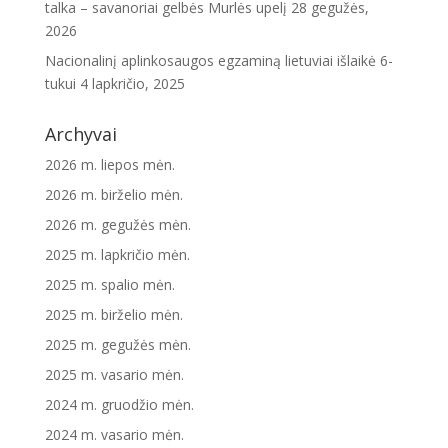
talka – savanoriai gelbės Murlės upelį
28 gegužės,
2026
Nacionalinį aplinkosaugos egzaminą lietuviai išlaikė 6-
tukui
4 lapkričio, 2025
Archyvai
2026 m. liepos mėn.
2026 m. birželio mėn.
2026 m. gegužės mėn.
2025 m. lapkričio mėn.
2025 m. spalio mėn.
2025 m. birželio mėn.
2025 m. gegužės mėn.
2025 m. vasario mėn.
2024 m. gruodžio mėn.
2024 m. vasario mėn.