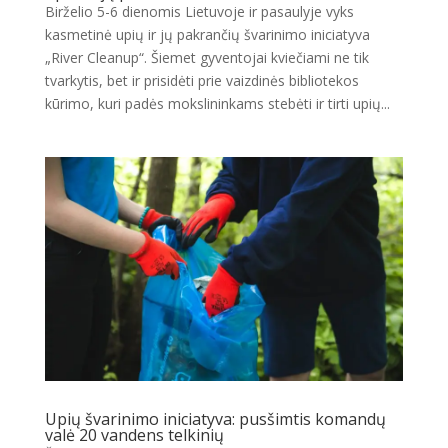
Birželio 5-6 dienomis Lietuvoje ir pasaulyje vyks
kasmetinė upių ir jų pakrančių švarinimo iniciatyva
„River Cleanup“. Šiemet gyventojai kviečiami ne tik
tvarkytis, bet ir prisidėti prie vaizdinės bibliotekos
kūrimo, kuri padės mokslininkams stebėti ir tirti upių...
Upių švarinimo iniciatyva: pusšimtis komandų
valė 20 vandens telkinių