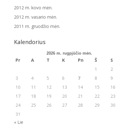
2012 m. kovo mėn.
2012 m. vasario mėn.
2011 m. gruodžio mėn.
Kalendorius
2026 m. rugpjūčio mėn.
Pr
A
T
K
Pn
Š
S
1
2
3
4
5
6
7
8
9
10
11
12
13
14
15
16
17
18
19
20
21
22
23
24
25
26
27
28
29
30
31
« Lie