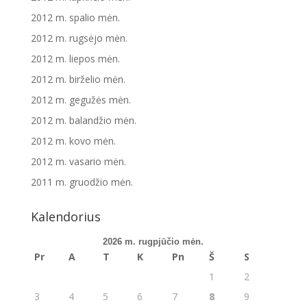
2012 m. spalio mėn.
2012 m. rugsėjo mėn.
2012 m. liepos mėn.
2012 m. birželio mėn.
2012 m. gegužės mėn.
2012 m. balandžio mėn.
2012 m. kovo mėn.
2012 m. vasario mėn.
2011 m. gruodžio mėn.
Kalendorius
2026 m. rugpjūčio mėn.
Pr
A
T
K
Pn
Š
S
1
2
3
4
5
6
7
8
9