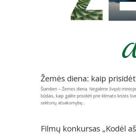
Žemės diena: kaip prisidėt
Šiandien – Žemės diena. Negalime švęsti minioje, 
būdais, kaip galite prisidėti prie klimato krizės 
sektorių atsakomybę...
Filmų konkursas „Kodėl aš