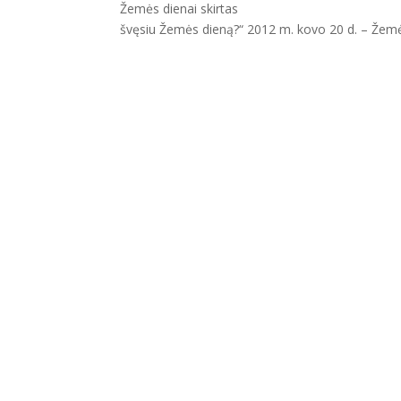
Žemės dienai skirt
švęsiu Žemės dieną?“ 2012 m. kovo 20 d. – Žemės 