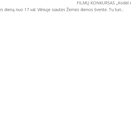
as FILMŲ KONKURSAS „Kodėl A
dieną nuo 17 val. Vilniuje siautės Žemės dienos šventė. Tu turi...