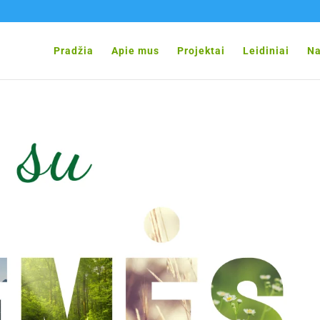
Pradžia
Apie mus
Projektai
Leidiniai
Na