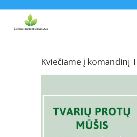
Kviečiame į komandinį T