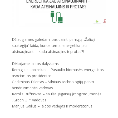
Džiaugiamės galėdami pasidalinti pirmąją „Žalioji
strategija“ laida, kurios tema: energetika jau
atsinaujinanti – kada atsinaujins ir protas?!
Dėkojame laidos dalyviams:
Remigijus Lapinskas – Pasaulio biomasės energetikos
asociacijos prezidentas
Gediminas Dilertas – Vilniaus technologijų parko
bendruomenės vadovas
Karolis Bužinskas – saulės jėgainių įrengimo įmonės
„Green UP“ vadovas
Marijus Gailius – laidos vedėjas ir moderatorius