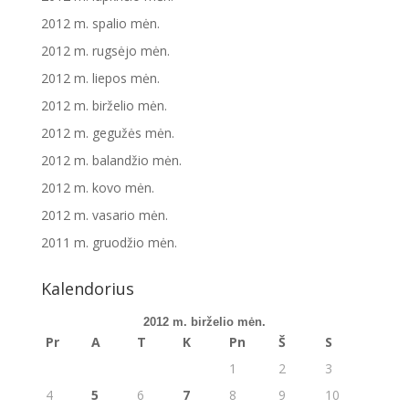
2012 m. spalio mėn.
2012 m. rugsėjo mėn.
2012 m. liepos mėn.
2012 m. birželio mėn.
2012 m. gegužės mėn.
2012 m. balandžio mėn.
2012 m. kovo mėn.
2012 m. vasario mėn.
2011 m. gruodžio mėn.
Kalendorius
2012 m. birželio mėn.
Pr
A
T
K
Pn
Š
S
1
2
3
4
5
6
7
8
9
10